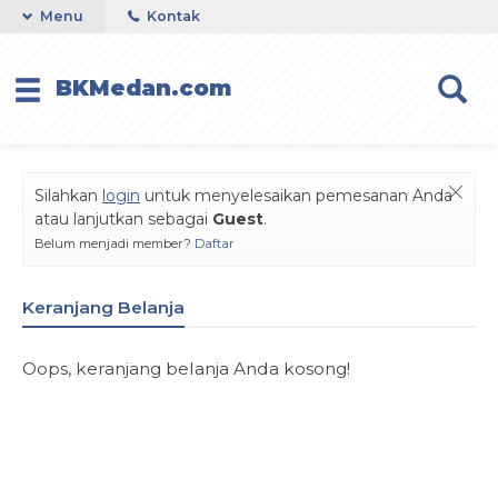
Menu
Kontak
BKMedan.com
Silahkan
login
untuk menyelesaikan pemesanan Anda
atau lanjutkan sebagai
Guest
.
Belum menjadi member?
Daftar
Keranjang Belanja
Oops, keranjang belanja Anda kosong!